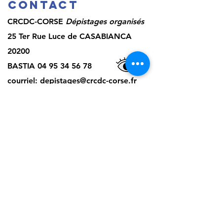
Contact
CRCDC-CORSE
Dépistages organisés
25 Ter Rue Luce de CASABIANCA
20200
BASTIA
04 95 34 56 78
courriel:
depistages@crcdc-corse.fr
2026 CRCDC - CORSE
Nous envoyer un message